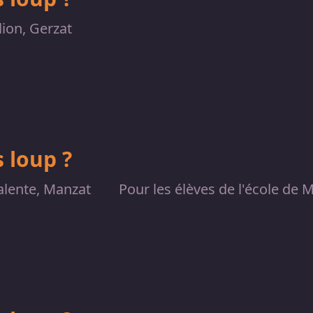
lion, Gerzat
 loup ?
valente, Manzat
Pour les élèves de l'école de 