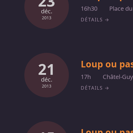
23
16h30
Place du
déc.
2013
DÉTAILS
Loup ou pas
21
17h
Châtel-Gu
déc.
2013
DÉTAILS
Loup ou pas