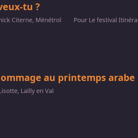
veux-tu ?
ick Citerne, Ménétrol
Pour Le festival Itinér
hommage au printemps arabe
Lisotte, Lailly en Val