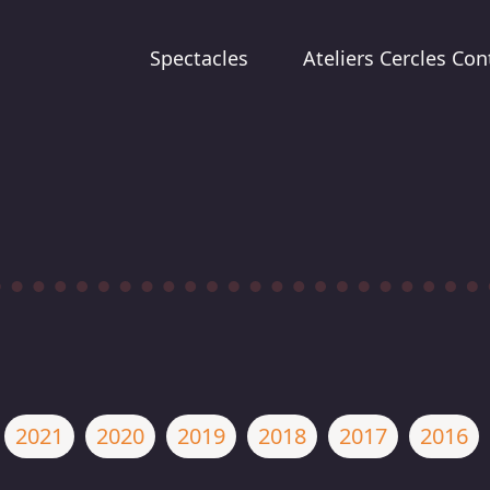
Spectacles
Ateliers Cercles Con
2021
2020
2019
2018
2017
2016