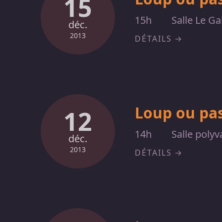
15
15h
Salle Le Ga
déc.
2013
DÉTAILS
Loup ou pas
12
14h
Salle poly
déc.
2013
DÉTAILS