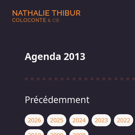
NATHALIE THIBUR
COLOCONTE
& CIE
Agenda 2013
Précédemment
2026
2025
2024
2023
2022