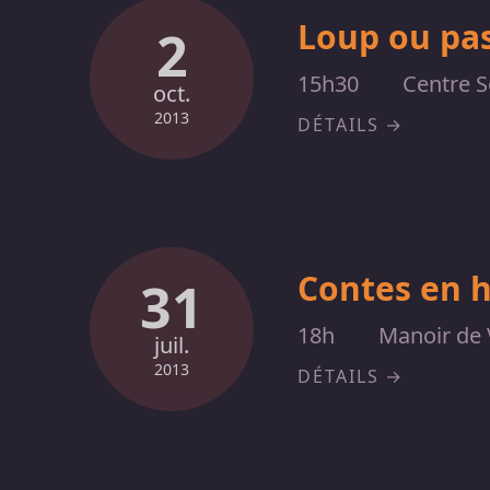
Loup ou pas
2
15h30
Centre S
oct.
2013
DÉTAILS
Contes en 
31
18h
Manoir de 
juil.
2013
DÉTAILS