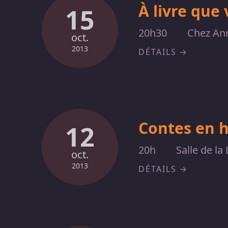
À livre que 
15
20h30
Chez Ann
oct.
2013
DÉTAILS
Contes en 
12
20h
Salle de la 
oct.
2013
DÉTAILS