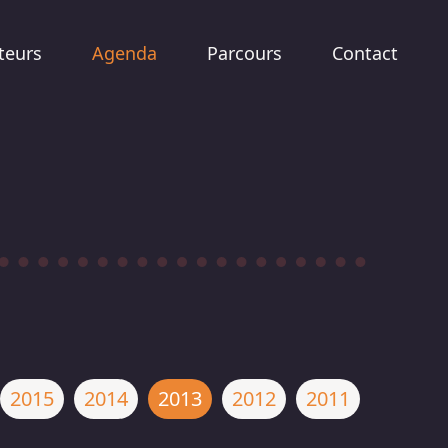
teurs
Agenda
Parcours
Contact
2015
2014
2013
2012
2011