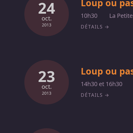
Loup ou pas
24
10h30
La Petit
oct.
2013
DÉTAILS
Loup ou pas
23
14h30 et 16h30
oct.
2013
DÉTAILS