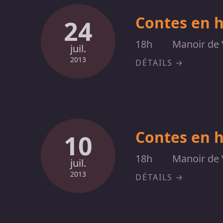
Contes en 
24
18h
Manoir de 
juil.
2013
DÉTAILS
Contes en 
10
18h
Manoir de 
juil.
2013
DÉTAILS