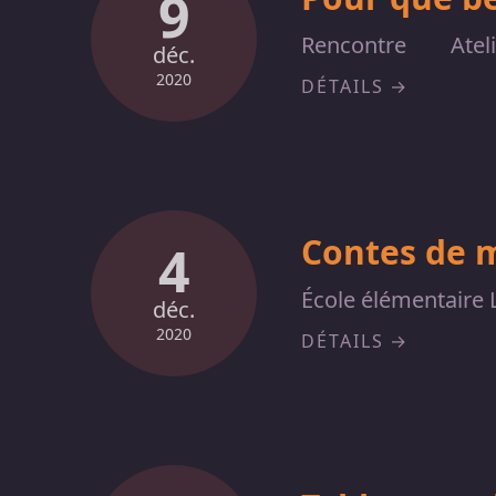
9
Rencontre
Atel
déc.
2020
DÉTAILS
Contes de 
4
École élémentaire 
déc.
2020
DÉTAILS