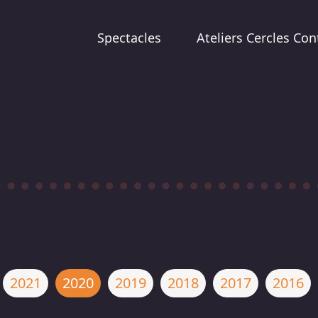
Spectacles
Ateliers Cercles Con
2021
2020
2019
2018
2017
2016