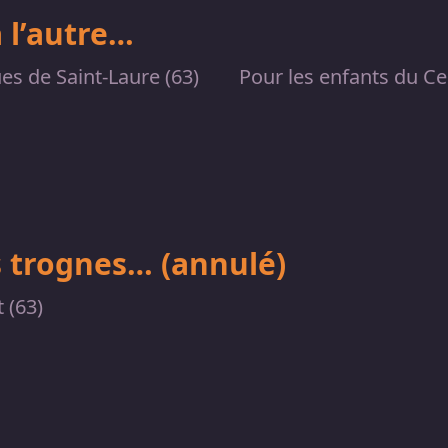
à l’autre…
es de Saint-Laure (63)
Pour les enfants du Cen
 trognes… (annulé)
 (63)