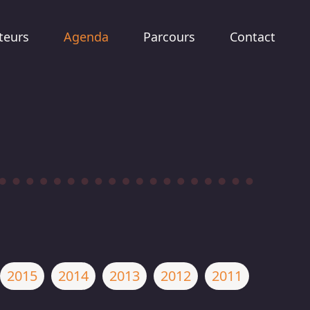
teurs
Agenda
Parcours
Contact
2015
2014
2013
2012
2011