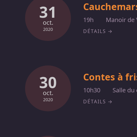
Cauchemars
31
19h
Manoir de 
oct.
2020
DÉTAILS
Contes à fr
30
10h30
Salle du
oct.
2020
DÉTAILS