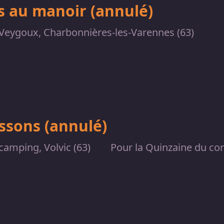
 au manoir (annulé)
Veygoux, Charbonnières-les-Varennes (63)
issons (annulé)
 camping, Volvic (63)
Pour la Quinzaine du con