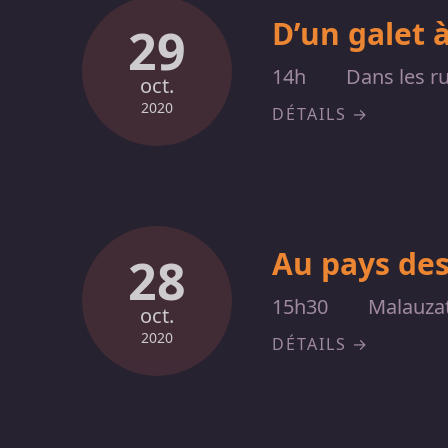
D’un galet 
29
14h
Dans les ru
oct.
2020
DÉTAILS
Au pays des
28
15h30
Malauzat
oct.
2020
DÉTAILS