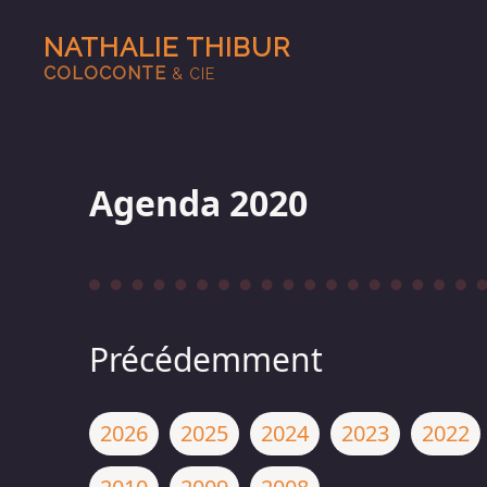
NATHALIE THIBUR
COLOCONTE
& CIE
Agenda 2020
Précédemment
2026
2025
2024
2023
2022