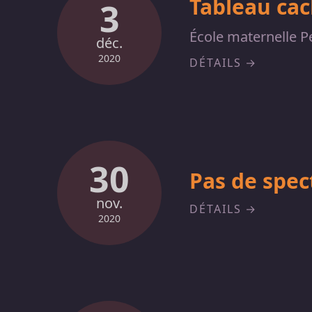
Tableau ca
3
École maternelle P
déc.
2020
DÉTAILS
30
Pas de spec
nov.
DÉTAILS
2020