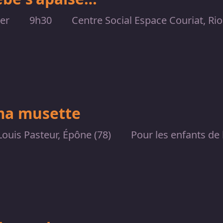
ier
9h30
Centre Social Espace Couriat, Ri
ma musette
Louis Pasteur, Épône (78)
Pour les enfants de 