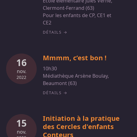
École élémentaire Jules Verne,
Clermont-Ferrand (63)
Pour les enfants de CP, CE1 et
CE2
DÉTAILS
Mmmm, c’est bon !
16
10h30
nov.
Médiathèque Arsène Boulay,
2022
Beaumont (63)
DÉTAILS
Initiation à la pratique
15
des Cercles d'enfants
nov.
Conteurs