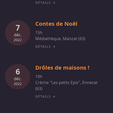
DÉTAILS
Contes de Noël
7
15h
déc.
Médiathèque, Manzat (63)
2022
DÉTAILS
Drôles de maisons !
6
10h
déc.
Crèche "Les petits Epis", Ennezat
2022
(63)
DÉTAILS