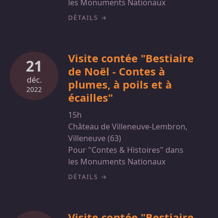
les Monuments Nationaux
DÉTAILS
Visite contée "Bestiaire
21
de Noël - Contes à
déc.
plumes, à poils et à
2022
écailles"
15h
Château de Villeneuve-Lembron,
Villeneuve (63)
Pour "Contes & Histoires" dans
les Monuments Nationaux
DÉTAILS
Visite contée "Bestiaire