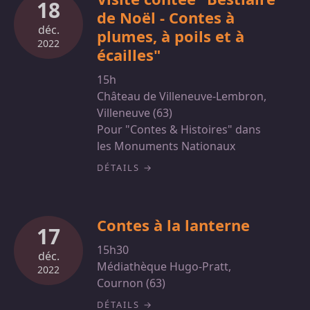
18
de Noël - Contes à
déc.
plumes, à poils et à
2022
écailles"
15h
Château de Villeneuve-Lembron,
Villeneuve (63)
Pour "Contes & Histoires" dans
les Monuments Nationaux
DÉTAILS
Contes à la lanterne
17
15h30
déc.
Médiathèque Hugo-Pratt,
2022
Cournon (63)
DÉTAILS