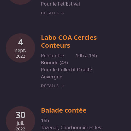
Pour le Fêt'Estival
DÉTAILS
Labo COA Cercles
4
Conteurs
sept.
Rencontre
10h à 16h
2022
Brioude (43)
Pour le Collectif Oralité
Auvergne
DÉTAILS
Balade contée
30
16h
juil.
Tazenat, Charbonnières-les-
2022