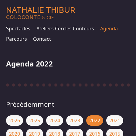
NATHALIE THIBUR
COLOCONTE
& CIE
Spectacles
Ateliers Cercles Conteurs
Agenda
Parcours
Contact
Agenda 2022
Précédemment
2026
2025
2024
2023
2022
2021
2020
2019
2018
2017
2016
2015