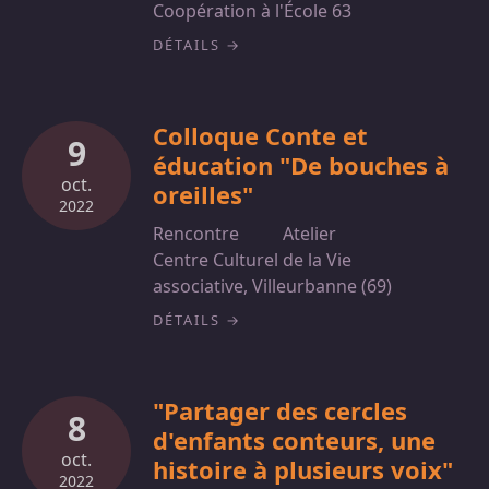
Coopération à l'École 63
DÉTAILS
Colloque Conte et
9
éducation "De bouches à
oct.
oreilles"
2022
Rencontre
Atelier
Centre Culturel de la Vie
associative, Villeurbanne (69)
DÉTAILS
"Partager des cercles
8
d'enfants conteurs, une
oct.
histoire à plusieurs voix"
2022