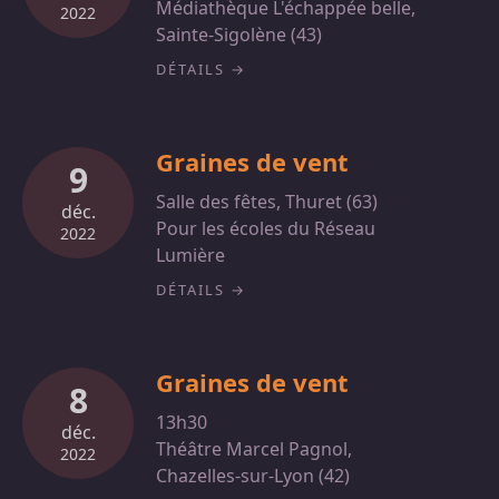
Médiathèque L'échappée belle,
2022
Sainte-Sigolène (43)
DÉTAILS
Graines de vent
9
Salle des fêtes, Thuret (63)
déc.
Pour les écoles du Réseau
2022
Lumière
DÉTAILS
Graines de vent
8
13h30
déc.
Théâtre Marcel Pagnol,
2022
Chazelles-sur-Lyon (42)