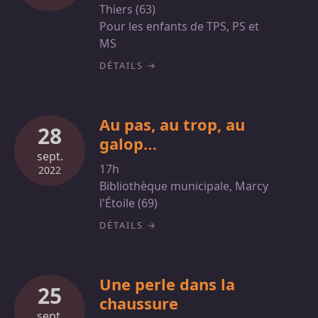
Thiers (63)
Pour les enfants de TPS, PS et
MS
DÉTAILS
Au pas, au trop, au
28
galop…
sept.
17h
2022
Bibliothèque municipale, Marcy
l'Étoile (69)
DÉTAILS
Une perle dans la
25
chaussure
sept.