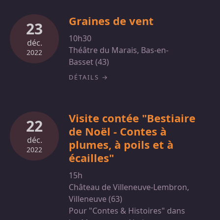
Graines de vent
23
10h30
déc.
Théâtre du Marais, Bas-en-
2022
Basset (43)
DÉTAILS
Visite contée "Bestiaire
22
de Noël - Contes à
déc.
plumes, à poils et à
2022
écailles"
15h
Château de Villeneuve-Lembron,
Villeneuve (63)
Pour "Contes & Histoires" dans