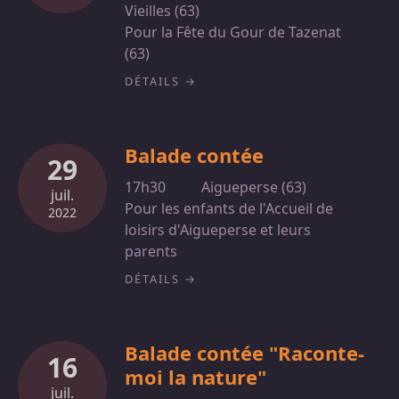
Vieilles (63)
Pour la Fête du Gour de Tazenat
(63)
DÉTAILS
Balade contée
29
17h30
Aigueperse (63)
juil.
Pour les enfants de l'Accueil de
2022
loisirs d'Aigueperse et leurs
parents
DÉTAILS
Balade contée "Raconte-
16
moi la nature"
juil.