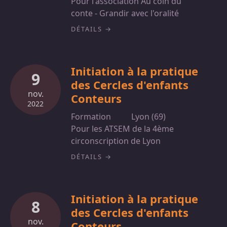
Pour l'association Au coin du
conte - Grandir avec l'oralité
DÉTAILS
Initiation à la pratique
9
des Cercles d'enfants
nov.
Conteurs
2022
Formation
Lyon (69)
Pour les ATSEM de la 4ème
circonscription de Lyon
DÉTAILS
Initiation à la pratique
8
des Cercles d'enfants
nov.
Conteurs