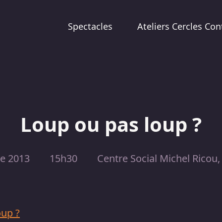
Spectacles
Ateliers Cercles Con
Loup ou pas loup ?
re 2013
15h30
Centre Social Michel Ricou
oup ?