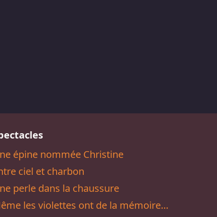
pectacles
ne épine nommée Christine
ntre ciel et charbon
ne perle dans la chaussure
ême les violettes ont de la mémoire…