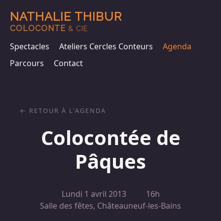
NATHALIE THIBUR
COLOCONTE
& CIE
Spectacles
Ateliers Cercles Conteurs
Agenda
Parcours
Contact
RETOUR À L'AGENDA
Colocontée de
Pâques
Lundi 1 avril 2013
16h
Salle des fêtes, Châteauneuf-les-Bains