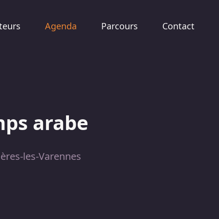
teurs
Agenda
Parcours
Contact
mps arabe
ères-les-Varennes