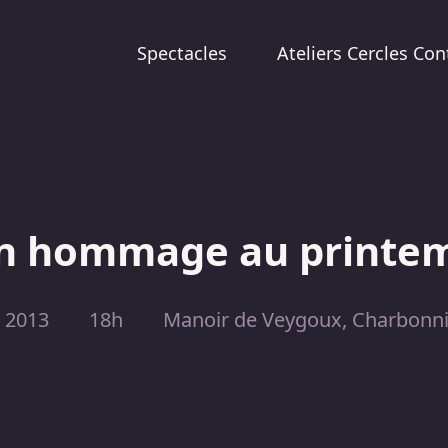
Spectacles
Ateliers Cercles Con
n hommage au printe
t 2013
18h
Manoir de Veygoux, Charbonni