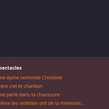
pectacles
ne épine nommée Christine
ntre ciel et charbon
ne perle dans la chaussure
ême les violettes ont de la mémoire…