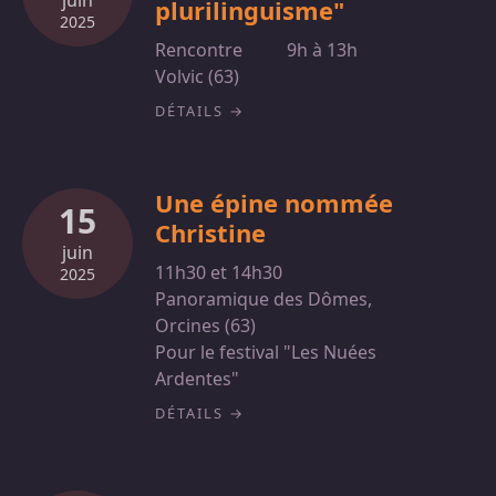
juin
plurilinguisme"
2025
Rencontre
9h à 13h
Volvic (63)
DÉTAILS
Une épine nommée
15
Christine
juin
11h30 et 14h30
2025
Panoramique des Dômes,
Orcines (63)
Pour le festival "Les Nuées
Ardentes"
DÉTAILS