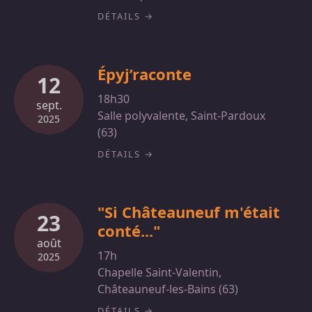
DÉTAILS
Épyj’raconte
12
18h30
sept.
Salle polyvalente, Saint-Pardoux
2025
(63)
DÉTAILS
"Si Châteauneuf m'était
23
conté..."
août
17h
2025
Chapelle Saint-Valentin,
Châteauneuf-les-Bains (63)
DÉTAILS