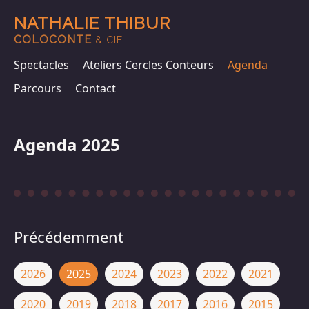
NATHALIE THIBUR
COLOCONTE
& CIE
Spectacles
Ateliers Cercles Conteurs
Agenda
Parcours
Contact
Agenda 2025
Précédemment
2026
2025
2024
2023
2022
2021
2020
2019
2018
2017
2016
2015