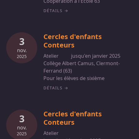
Coopération à l'École 63
DÉTAILS
Cercles d'enfants
3
Conteurs
nov.
Atelier
jusqu'en janvier 2025
2025
Collège Albert Camus, Clermont-
Ferrand (63)
Pour les élèves de sixième
DÉTAILS
Cercles d'enfants
3
Conteurs
nov.
Atelier
2025