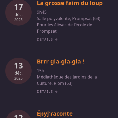
La grosse faim du loup
17
9h45
déc.
Salle polyvalente, Prompsat (63)
2025
Pour les élèves de l'école de
Prompsat
DÉTAILS
Brrr gla-gla-gla !
13
15h
déc.
Médiathèque des Jardins de la
2025
Culture, Riom (63)
DÉTAILS
Épyj'raconte
12