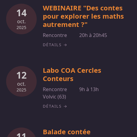
WEBINAIRE "Des contes
14
pour explorer les maths
oct.
autrement ?"
2025
Rencontre
20h à 20h45
DÉTAILS
Labo COA Cercles
12
Conteurs
oct.
Rencontre
9h à 13h
2025
Volvic (63)
DÉTAILS
Balade contée
11