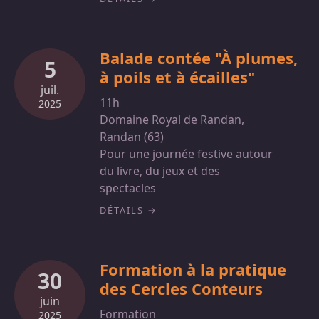
Balade contée "À plumes,
5
à poils et à écailles"
juil.
11h
2025
Domaine Royal de Randan,
Randan (63)
Pour une journée festive autour
du livre, du jeux et des
spectacles
DÉTAILS
Formation à la pratique
30
des Cercles Conteurs
juin
Formation
2025