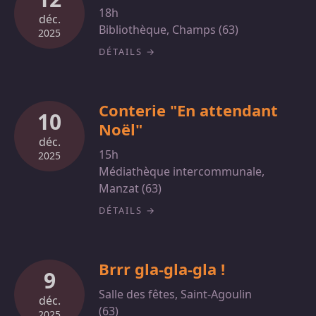
18h
déc.
Bibliothèque, Champs (63)
2025
DÉTAILS
Conterie "En attendant
10
Noël"
déc.
15h
2025
Médiathèque intercommunale,
Manzat (63)
DÉTAILS
Brrr gla-gla-gla !
9
Salle des fêtes, Saint-Agoulin
déc.
(63)
2025