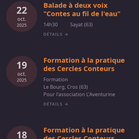
Balade à deux voix
22
"Contes au fil de l'eau"
oct.
14h30
Sayat (63)
2025
DÉTAILS
Formation à la pratique
19
des Cercles Conteurs
oct.
Formation
2025
Le Bourg, Cros (63)
Pour l'association L'Aventurine
DÉTAILS
Formation à la pratique
18
des Cercles Conteurs