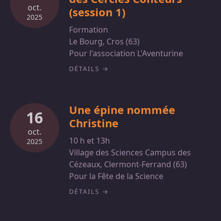
oct.
(session 1)
2025
Formation
Le Bourg, Cros (63)
Pour l'association L'Aventurine
DÉTAILS
Une épine nommée
16
Christine
oct.
10 h et 13h
2025
Village des Sciences Campus des
Cézeaux, Clermont-Ferrand (63)
Pour la Fête de la Science
DÉTAILS