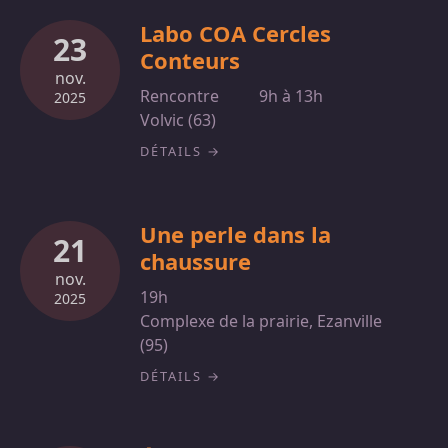
Labo COA Cercles
23
Conteurs
nov.
Rencontre
9h à 13h
2025
Volvic (63)
DÉTAILS
Une perle dans la
21
chaussure
nov.
19h
2025
Complexe de la prairie, Ezanville
(95)
DÉTAILS