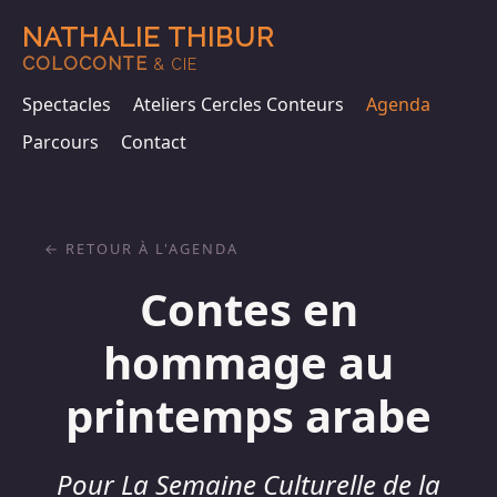
NATHALIE THIBUR
COLOCONTE
& CIE
Spectacles
Ateliers Cercles Conteurs
Agenda
Parcours
Contact
RETOUR À L'AGENDA
Contes en
hommage au
printemps arabe
Pour La Semaine Culturelle de la