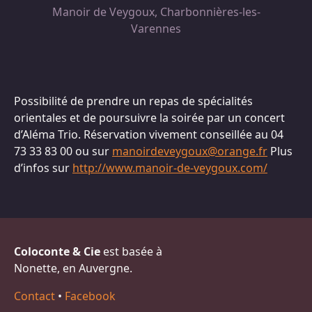
Manoir de Veygoux, Charbonnières-les-
Varennes
Possibilité de prendre un repas de spécialités
orientales et de poursuivre la soirée par un concert
d’Aléma Trio. Réservation vivement conseillée au 04
73 33 83 00 ou sur
manoirdeveygoux@orange.fr
Plus
d’infos sur
http://www.manoir-de-veygoux.com/
Coloconte & Cie
est basée à
Nonette, en Auvergne.
Contact
•
Facebook