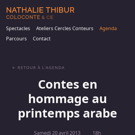
NATHALIE THIBUR
COLOCONTE
& CIE
Spectacles
Ateliers Cercles Conteurs
Agenda
Parcours
Contact
RETOUR À L'AGENDA
Contes en
hommage au
printemps arabe
Samedi 20 avril 2013
18h