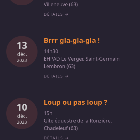
Villeneuve (63)
DÉTAILS
Brrr gla-gla-gla !
13
14h30
déc.
EHPAD Le Verger, Saint-Germain
2023
Lembron (63)
DÉTAILS
Loup ou pas loup ?
10
15h
déc.
Gîte équestre de la Ronzière,
2023
Chadeleuf (63)
DÉTAILS