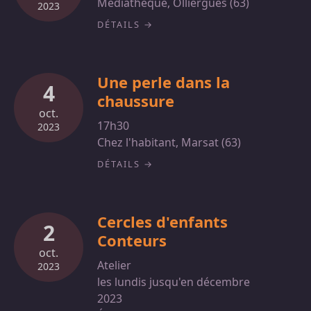
Médiathèque, Olliergues (63)
2023
DÉTAILS
Une perle dans la
4
chaussure
oct.
17h30
2023
Chez l'habitant, Marsat (63)
DÉTAILS
Cercles d'enfants
2
Conteurs
oct.
Atelier
2023
les lundis jusqu'en décembre
2023