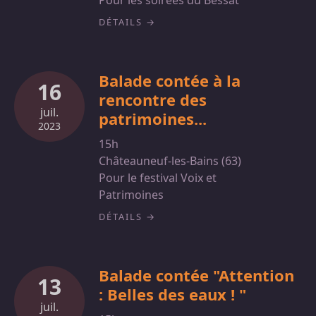
Pour les soirées du Bessat
DÉTAILS
Balade contée à la
16
rencontre des
juil.
patrimoines...
2023
15h
Châteauneuf-les-Bains (63)
Pour le festival Voix et
Patrimoines
DÉTAILS
Balade contée "Attention
13
: Belles des eaux ! "
juil.