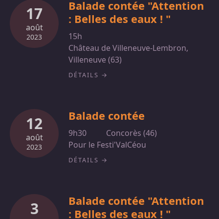
Balade contée "Attention
17
: Belles des eaux ! "
août
15h
2023
Château de Villeneuve-Lembron,
Villeneuve (63)
DÉTAILS
Balade contée
12
9h30
Concorès (46)
août
Pour le Festi'ValCéou
2023
DÉTAILS
Balade contée "Attention
3
: Belles des eaux ! "