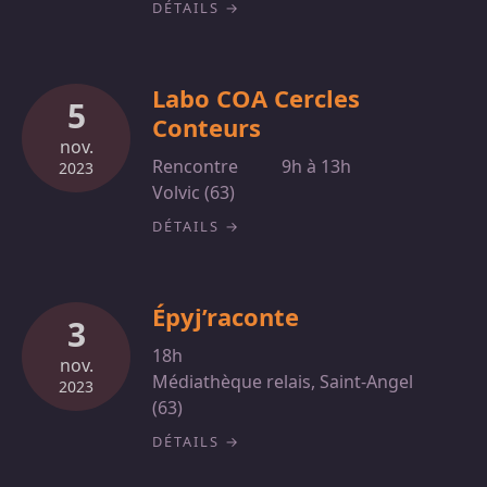
DÉTAILS
Labo COA Cercles
5
Conteurs
nov.
Rencontre
9h à 13h
2023
Volvic (63)
DÉTAILS
Épyj’raconte
3
18h
nov.
Médiathèque relais, Saint-Angel
2023
(63)
DÉTAILS