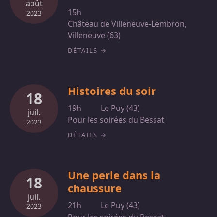
août
15h
2023
Château de Villeneuve-Lembron,
Villeneuve (63)
DÉTAILS
Histoires du soir
18
19h
Le Puy (43)
juil.
Pour les soirées du Bessat
2023
DÉTAILS
Une perle dans la
18
chaussure
juil.
21h
Le Puy (43)
2023