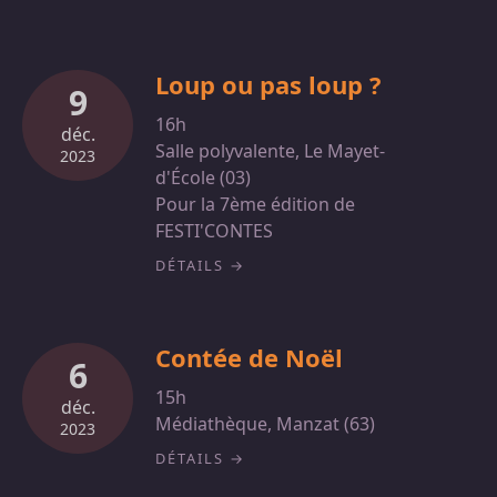
Loup ou pas loup ?
9
16h
déc.
Salle polyvalente, Le Mayet-
2023
d'École (03)
Pour la 7ème édition de
FESTI'CONTES
DÉTAILS
Contée de Noël
6
15h
déc.
Médiathèque, Manzat (63)
2023
DÉTAILS