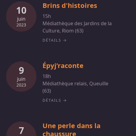
Brins d'histoires
10
15h
juin
Médiathèque des Jardins de la
2023
Culture, Riom (63)
DÉTAILS
Épyj’raconte
9
18h
juin
Médiathèque relais, Queuille
2023
(63)
DÉTAILS
Une perle dans la
7
chaussure