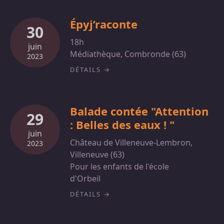
Épyj’raconte
30
18h
juin
Médiathèque, Combronde (63)
2023
DÉTAILS
Balade contée "Attention
29
: Belles des eaux ! "
juin
Château de Villeneuve-Lembron,
2023
Villeneuve (63)
Pour les enfants de l'école
d'Orbeil
DÉTAILS