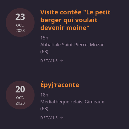
Visite contée "Le petit
23
berger qui voulait
oct.
devenir moine"
2023
15h
Abbatiale Saint-Pierre, Mozac
(63)
DÉTAILS
Épyj’raconte
20
18h
oct.
Médiathèque relais, Gimeaux
2023
(63)
DÉTAILS