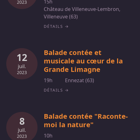
15h
2023
Château de Villeneuve-Lembron,
Villeneuve (63)
DÉTAILS
Balade contée et
12
musicale au cœur de la
juil.
Grande Limagne
2023
19h
Ennezat (63)
DÉTAILS
Balade contée "Raconte-
8
moi la nature"
juil.
10h
2023