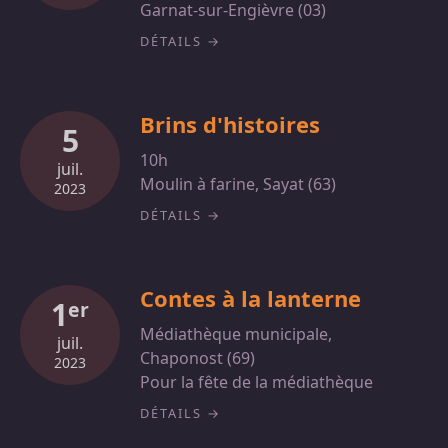
Garnat-sur-Engièvre (03)
DÉTAILS
Brins d'histoires
5
10h
juil.
Moulin à farine, Sayat (63)
2023
DÉTAILS
Contes à la lanterne
1
er
Médiathèque municipale,
juil.
Chaponost (69)
2023
Pour la fête de la médiathèque
DÉTAILS