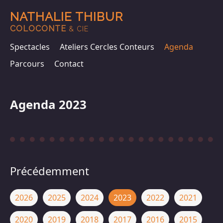
NATHALIE THIBUR
COLOCONTE
& CIE
Spectacles
Ateliers Cercles Conteurs
Agenda
Parcours
Contact
Agenda 2023
Précédemment
2026
2025
2024
2023
2022
2021
2020
2019
2018
2017
2016
2015