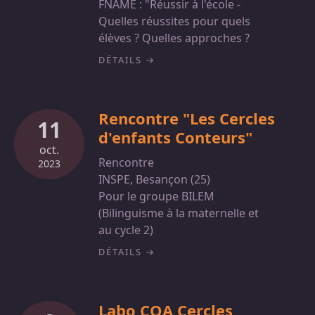
FNAME : "Réussir à l'école -
Quelles réussites pour quels
élèves ? Quelles approches ?
DÉTAILS
Rencontre "Les Cercles
11
d'enfants Conteurs"
oct.
Rencontre
2023
INSPE, Besançon (25)
Pour le groupe BILEM
(Bilinguisme à la maternelle et
au cycle 2)
DÉTAILS
Labo COA Cercles