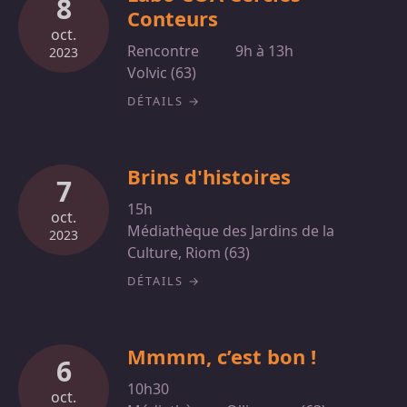
8
Conteurs
oct.
Rencontre
9h à 13h
2023
Volvic (63)
DÉTAILS
Brins d'histoires
7
15h
oct.
Médiathèque des Jardins de la
2023
Culture, Riom (63)
DÉTAILS
Mmmm, c’est bon !
6
10h30
oct.