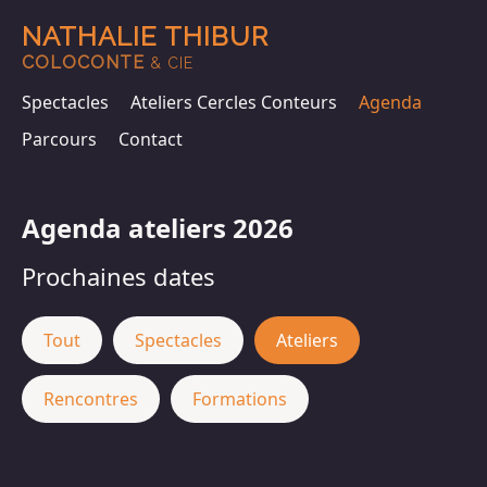
NATHALIE THIBUR
COLOCONTE
& CIE
Spectacles
Ateliers Cercles Conteurs
Agenda
Parcours
Contact
Agenda ateliers 2026
Prochaines dates
Tout
Spectacles
Ateliers
Rencontres
Formations