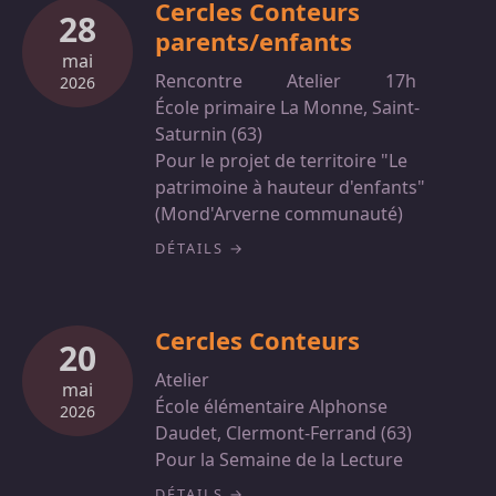
Cercles Conteurs
28
parents/enfants
mai
Rencontre
Atelier
17h
2026
École primaire La Monne, Saint-
Saturnin (63)
Pour le projet de territoire "Le
patrimoine à hauteur d'enfants"
(Mond'Arverne communauté)
DÉTAILS
Cercles Conteurs
20
Atelier
mai
École élémentaire Alphonse
2026
Daudet, Clermont-Ferrand (63)
Pour la Semaine de la Lecture
DÉTAILS