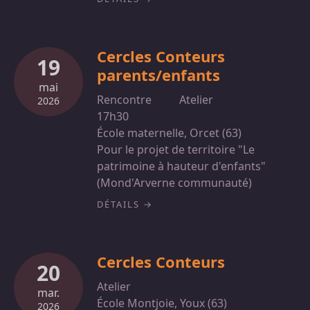
Cercles Conteurs
19
parents/enfants
mai
Rencontre
Atelier
2026
17h30
École maternelle, Orcet (63)
Pour le projet de territoire "Le
patrimoine à hauteur d'enfants"
(Mond'Arverne communauté)
DÉTAILS
Cercles Conteurs
20
Atelier
mar.
École Montjoie, Youx (63)
2026