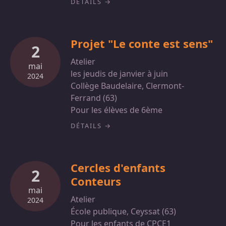
DÉTAILS
Projet "Le conte est sens"
2
Atelier
mai
les jeudis de janvier à juin
2024
Collège Baudelaire, Clermont-
Ferrand (63)
Pour les élèves de 6ème
DÉTAILS
Cercles d'enfants
2
Conteurs
mai
Atelier
2024
École publique, Ceyssat (63)
Pour les enfants de CPCE1