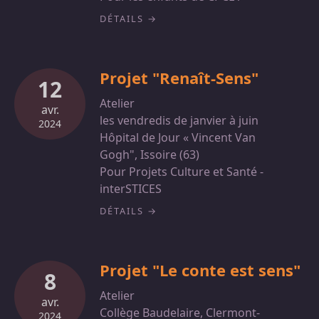
DÉTAILS
Projet "Renaît-Sens"
12
Atelier
avr.
les vendredis de janvier à juin
2024
Hôpital de Jour « Vincent Van
Gogh", Issoire (63)
Pour Projets Culture et Santé -
interSTICES
DÉTAILS
Projet "Le conte est sens"
8
Atelier
avr.
Collège Baudelaire, Clermont-
2024