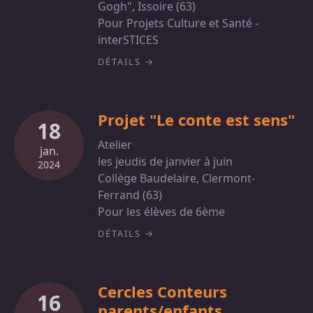
Gogh", Issoire (63)
Pour Projets Culture et Santé -
interSTICES
DÉTAILS
Projet "Le conte est sens"
18
Atelier
jan.
les jeudis de janvier à juin
2024
Collège Baudelaire, Clermont-
Ferrand (63)
Pour les élèves de 6ème
DÉTAILS
Cercles Conteurs
16
parents/enfants