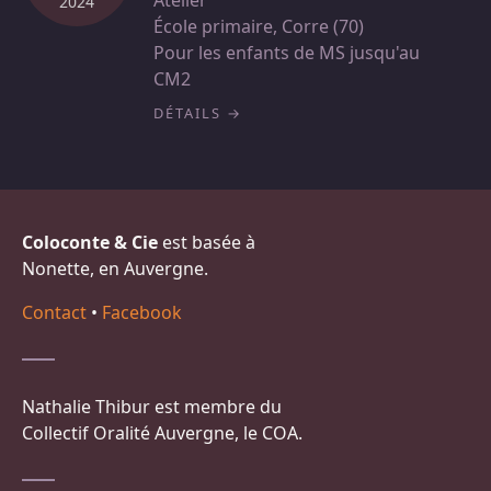
Atelier
2024
École primaire, Corre (70)
Pour les enfants de MS jusqu'au
CM2
DÉTAILS
Coloconte & Cie
est basée à
Nonette, en Auvergne.
Contact
•
Facebook
Nathalie Thibur est membre du
Collectif Oralité Auvergne, le COA.