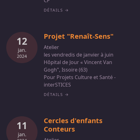
CP
DÉTAILS
Projet "Renaît-Sens"
12
Atelier
jan.
les vendredis de janvier à juin
2024
Hôpital de Jour « Vincent Van
Gogh", Issoire (63)
Pour Projets Culture et Santé -
interSTICES
DÉTAILS
Cercles d'enfants
11
Conteurs
jan.