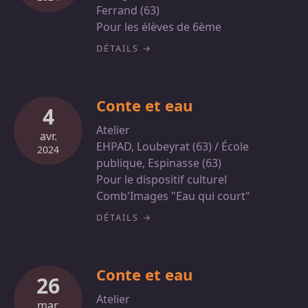
Ferrand (63)
Pour les élèves de 6ème
DÉTAILS
Conte et eau
4
Atelier
avr.
EHPAD, Loubeyrat (63) / École
2024
publique, Espinasse (63)
Pour le dispositif culturel
Comb'Images "Eau qui court"
DÉTAILS
Conte et eau
26
Atelier
mar.