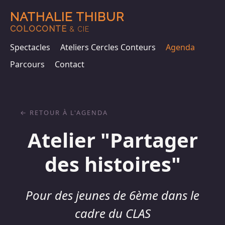
NATHALIE THIBUR
COLOCONTE
& CIE
Spectacles
Ateliers Cercles Conteurs
Agenda
Parcours
Contact
RETOUR À L'AGENDA
Atelier "Partager
des histoires"
Pour des jeunes de 6ème dans le
cadre du CLAS