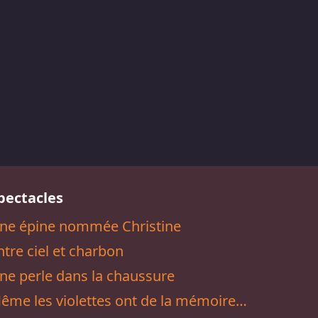
pectacles
ne épine nommée Christine
ntre ciel et charbon
ne perle dans la chaussure
ême les violettes ont de la mémoire…