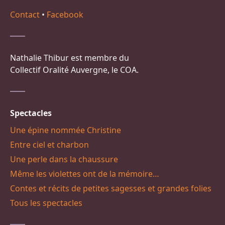
Contact
•
Facebook
Nathalie Thibur est membre du
Collectif Oralité Auvergne, le COA.
Spectacles
Une épine nommée Christine
Entre ciel et charbon
Une perle dans la chaussure
Même les violettes ont de la mémoire…
Contes et récits de petites sagesses et grandes folies
Tous les spectacles