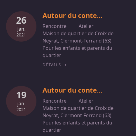
Autour du conte...
26
Rencontre
Atelier
jan.
Maison de quartier de Croix de
2021
Neyrat, Clermont-Ferrand (63)
Pour les enfants et parents du
quartier
DÉTAILS
Autour du conte...
19
Rencontre
Atelier
jan.
Maison de quartier de Croix de
2021
Neyrat, Clermont-Ferrand (63)
Pour les enfants et parents du
quartier