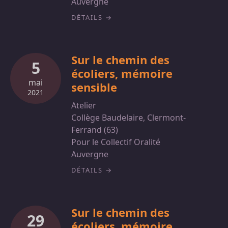
Auvergne
DÉTAILS
Sur le chemin des
5
écoliers, mémoire
mai
sensible
2021
Atelier
Collège Baudelaire, Clermont-
Ferrand (63)
Pour le Collectif Oralité
Auvergne
DÉTAILS
Sur le chemin des
29
écoliers, mémoire