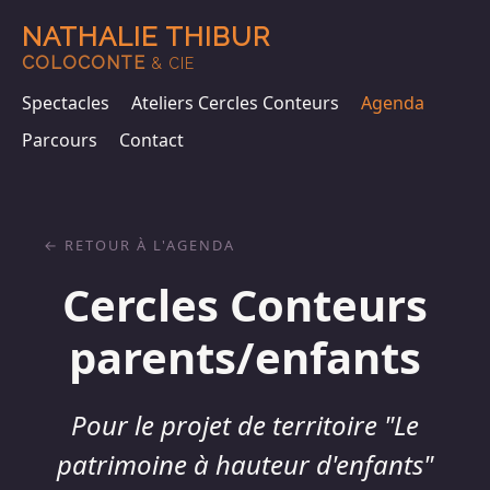
NATHALIE THIBUR
COLOCONTE
& CIE
Spectacles
Ateliers Cercles Conteurs
Agenda
Parcours
Contact
RETOUR À L'AGENDA
Cercles Conteurs
parents/enfants
Pour le projet de territoire "Le
patrimoine à hauteur d'enfants"