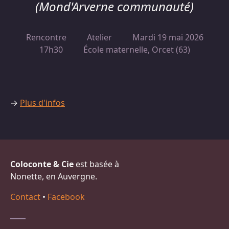
(Mond'Arverne communauté)
Rencontre
Atelier
Mardi 19 mai 2026
17h30
École maternelle, Orcet (63)
→
Plus d'infos
Coloconte & Cie
est basée à
Nonette, en Auvergne.
Contact
•
Facebook