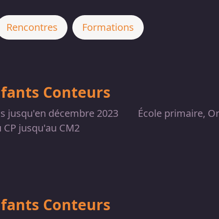
Rencontres
Formations
nfants Conteurs
dis jusqu'en décembre 2023
École primaire, Or
u CP jusqu'au CM2
nfants Conteurs