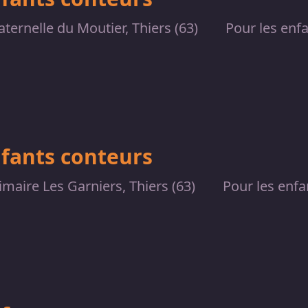
ternelle du Moutier, Thiers (63)
Pour les enf
nfants conteurs
imaire Les Garniers, Thiers (63)
Pour les enfa