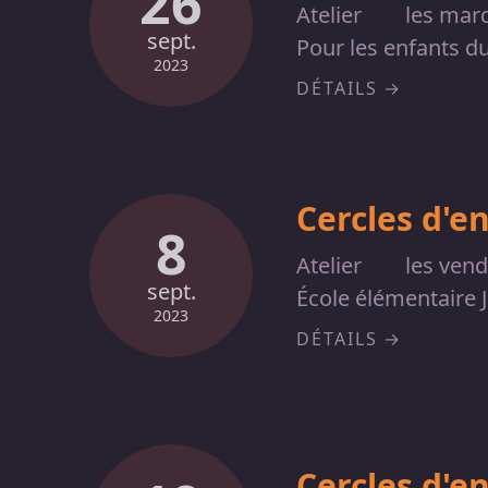
26
Atelier
les mar
sept.
Pour les enfants d
2023
DÉTAILS
Cercles d'e
8
Atelier
les ven
sept.
École élémentaire 
2023
DÉTAILS
Cercles d'e