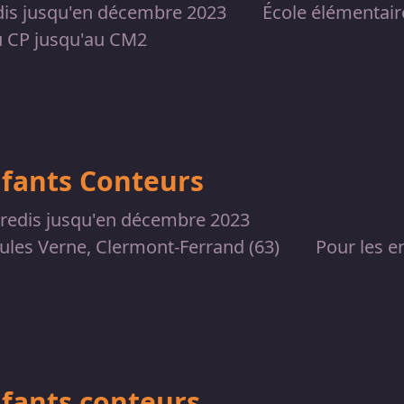
dis jusqu'en décembre 2023
École élémentair
u CP jusqu'au CM2
nfants Conteurs
dredis jusqu'en décembre 2023
Jules Verne, Clermont-Ferrand (63)
Pour les e
nfants conteurs