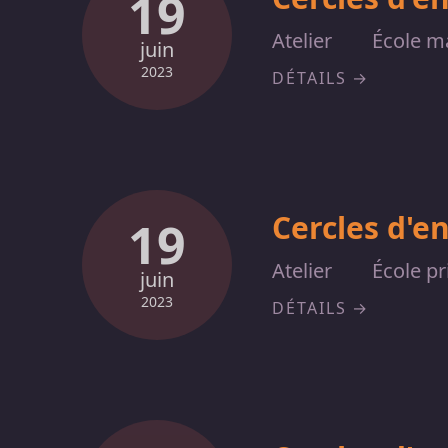
19
Atelier
École ma
juin
2023
DÉTAILS
Cercles d'e
19
Atelier
École pr
juin
2023
DÉTAILS