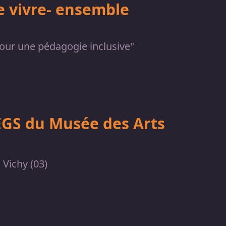
le vivre- ensemble
 pour une pédagogie inclusive"
EGS du Musée des Arts
 Vichy (03)