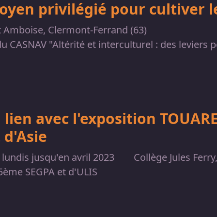
oyen privilégié pour cultiver 
t Amboise, Clermont-Ferrand (63)
u CASNAV "Altérité et interculturel : des leviers
 lien avec l'exposition TOUAR
 d'Asie
 lundis jusqu'en avril 2023
Collège Jules Ferry,
 5ème SEGPA et d'ULIS