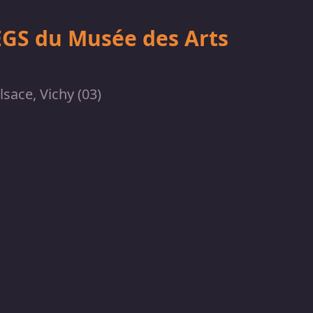
EGS du Musée des Arts
lsace, Vichy (03)