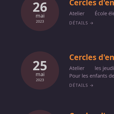
Cercles d'e
26
Atelier
École él
mai
2023
DÉTAILS
Cercles d'e
25
Atelier
les jeud
mai
Pour les enfants d
2023
DÉTAILS