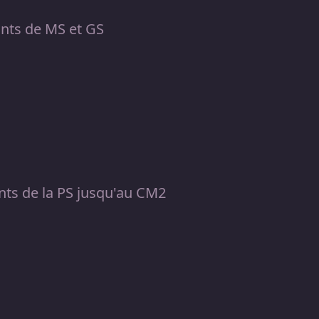
ants de MS et GS
nts de la PS jusqu'au CM2