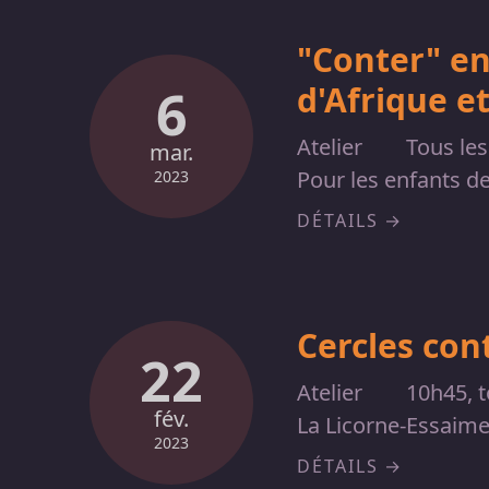
"Conter" en
d'Afrique et
6
Atelier
Tous les
mar.
Pour les enfants d
2023
DÉTAILS
Cercles con
22
Atelier
10h45, t
fév.
La Licorne-Essaime
2023
DÉTAILS