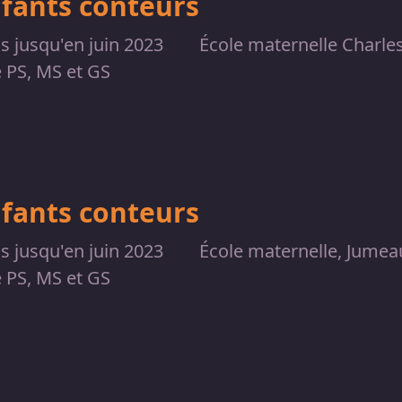
nfants conteurs
is jusqu'en juin 2023
École maternelle Charles
e PS, MS et GS
nfants conteurs
is jusqu'en juin 2023
École maternelle, Jumea
e PS, MS et GS