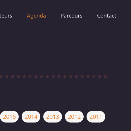
teurs
Agenda
Parcours
Contact
2015
2014
2013
2012
2011