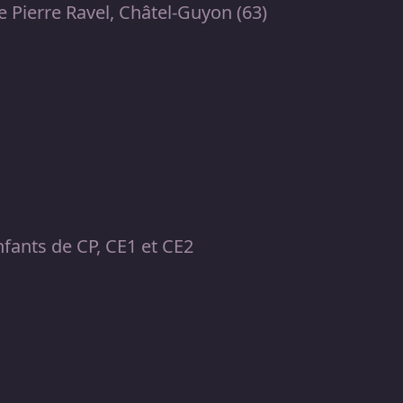
e Pierre Ravel, Châtel-Guyon (63)
nfants de CP, CE1 et CE2