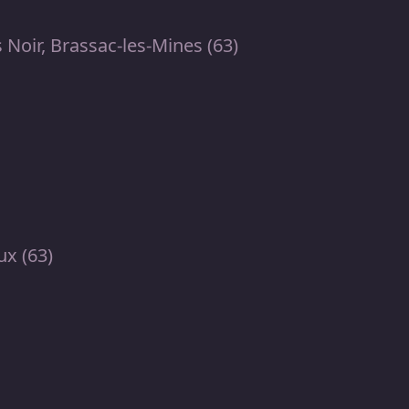
 Noir, Brassac-les-Mines (63)
ux (63)