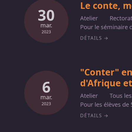
Le conte, m
30
Atelier
Rectora
mar.
Pour le séminaire d
2023
DÉTAILS
"Conter" en
d'Afrique et
6
Atelier
Tous les
mar.
Pour les élèves de
2023
DÉTAILS