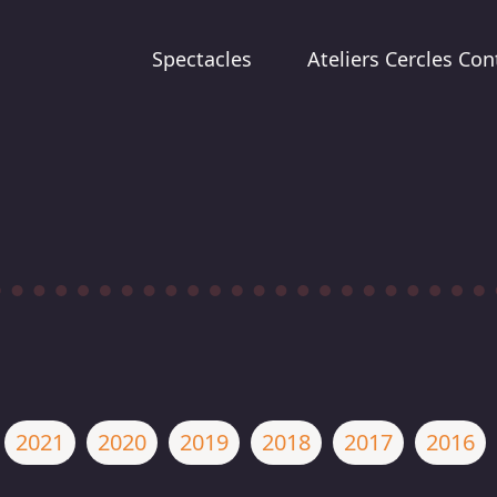
Spectacles
Ateliers Cercles Con
2021
2020
2019
2018
2017
2016