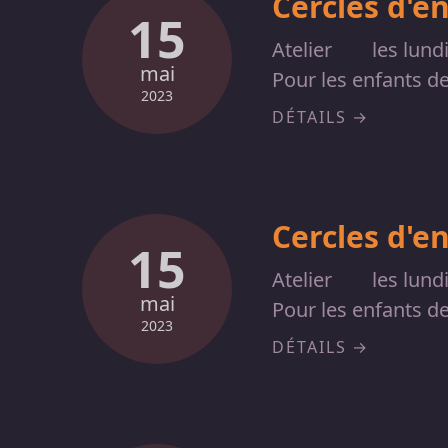
Cercles d'e
15
Atelier
les lund
mai
Pour les enfants d
2023
DÉTAILS
Cercles d'e
15
Atelier
les lund
mai
Pour les enfants d
2023
DÉTAILS