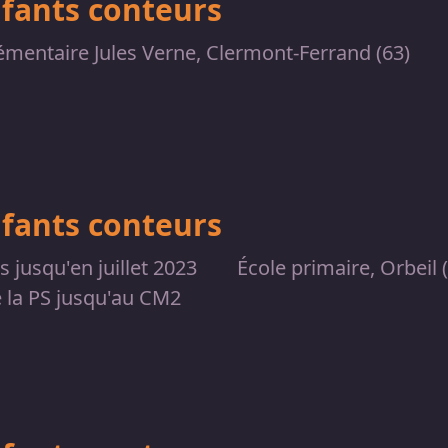
nfants conteurs
émentaire Jules Verne, Clermont-Ferrand (63)
nfants conteurs
is jusqu'en juillet 2023
École primaire, Orbeil 
e la PS jusqu'au CM2