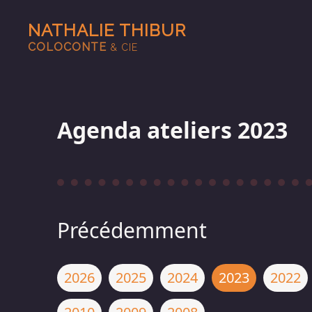
NATHALIE THIBUR
COLOCONTE
& CIE
Agenda ateliers 2023
Précédemment
2026
2025
2024
2023
2022