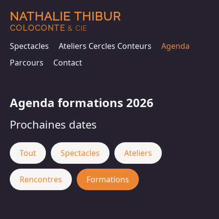
NATHALIE THIBUR
COLOCONTE
& CIE
Spectacles
Ateliers Cercles Conteurs
Agenda
Parcours
Contact
Agenda formations 2026
Prochaines dates
Tout
Spectacles
Ateliers
Rencontres
Formations