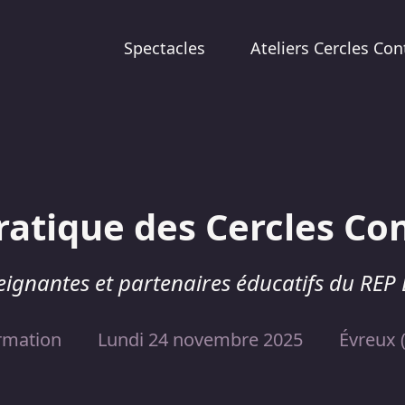
Spectacles
Ateliers Cercles Con
ratique des Cercles Con
eignantes et partenaires éducatifs du REP
rmation
Lundi 24 novembre 2025
Évreux 