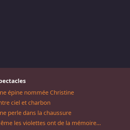
pectacles
ne épine nommée Christine
ntre ciel et charbon
ne perle dans la chaussure
ême les violettes ont de la mémoire…