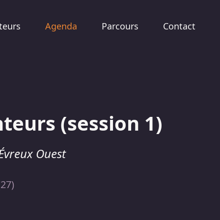
teurs
Agenda
Parcours
Contact
teurs (session 1)
 Évreux Ouest
(27)