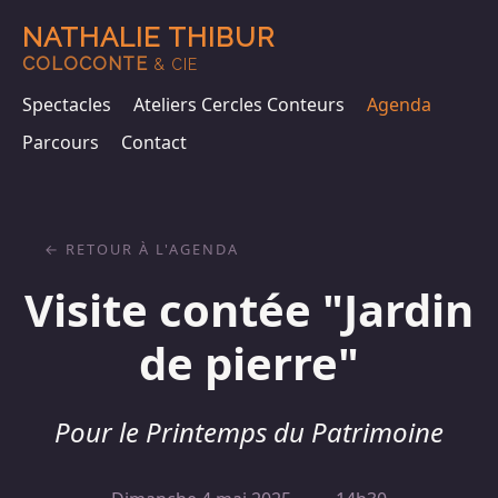
NATHALIE THIBUR
COLOCONTE
& CIE
Spectacles
Ateliers Cercles Conteurs
Agenda
Parcours
Contact
RETOUR À L'AGENDA
Visite contée "Jardin
de pierre"
Pour le Printemps du Patrimoine