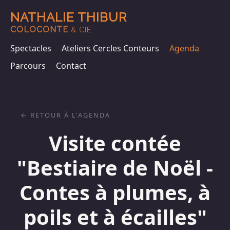
NATHALIE THIBUR
COLOCONTE
& CIE
Spectacles
Ateliers Cercles Conteurs
Agenda
Parcours
Contact
RETOUR À L'AGENDA
Visite contée
"Bestiaire de Noël -
Contes à plumes, à
poils et à écailles"