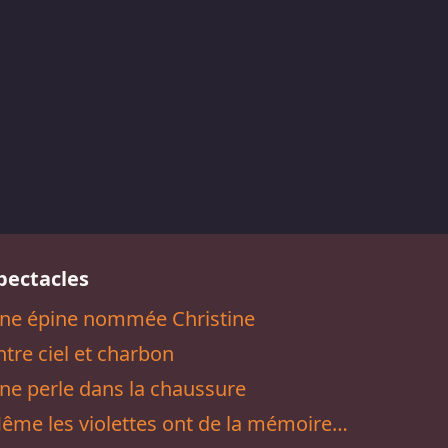
pectacles
ne épine nommée Christine
ntre ciel et charbon
ne perle dans la chaussure
ême les violettes ont de la mémoire…