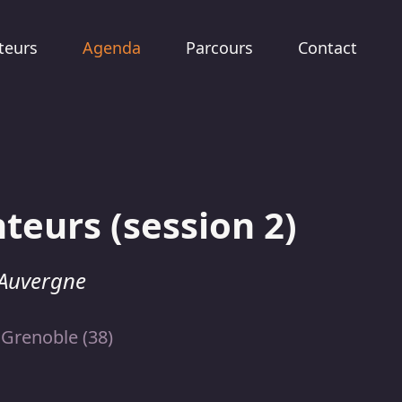
teurs
Agenda
Parcours
Contact
teurs (session 2)
é Auvergne
 Grenoble (38)