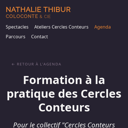
NATHALIE THIBUR
COLOCONTE
& CIE
Spectacles
Ateliers Cercles Conteurs
Agenda
Parcours
Contact
RETOUR À L'AGENDA
Formation à la
pratique des Cercles
Conteurs
Pour le collectif "Cercles Conteurs