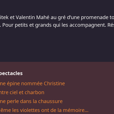
itek et Valentin Mahé au gré d’une promenade to
… Pour petits et grands qui les accompagnent. Ré
pectacles
ne épine nommée Christine
ntre ciel et charbon
ne perle dans la chaussure
ême les violettes ont de la mémoire…