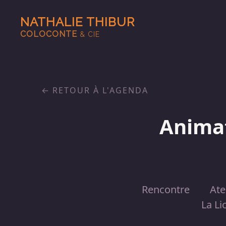
NATHALIE THIBUR
COLOCONTE
& CIE
RETOUR À L'AGENDA
Animat
Rencontre
Ate
La Li