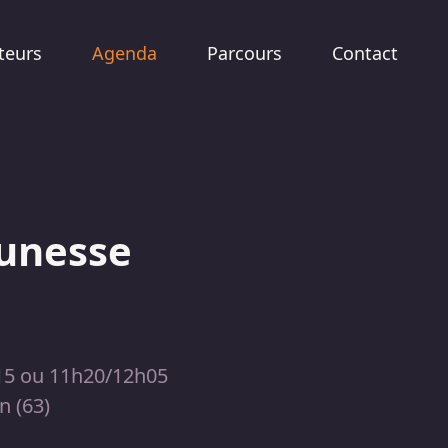
teurs
Agenda
Parcours
Contact
eunesse
15 ou 11h20/12h05
n (63)