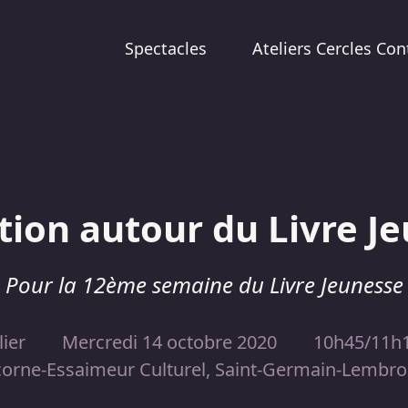
Spectacles
Ateliers Cercles Con
ion autour du Livre J
Pour la 12ème semaine du Livre Jeunesse
lier
Mercredi 14 octobre 2020
10h45/11h
corne-Essaimeur Culturel, Saint-Germain-Lembro