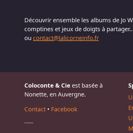
Découvrir ensemble les albums de Jo W
comptines et jeux de doigts à partager
ou
contact@lalicorneinfo.fr
Coloconte & Cie
est basée à
S
Nonette, en Auvergne.
U
E
Contact
•
Facebook
U
M