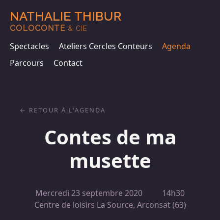
NATHALIE THIBUR
COLOCONTE
& CIE
Spectacles
Ateliers Cercles Conteurs
Agenda
Parcours
Contact
RETOUR À L'AGENDA
Contes de ma
musette
Mercredi 23 septembre 2020
14h30
Centre de loisirs La Source, Arconsat (63)