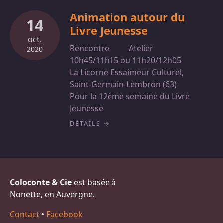
Animation autour du
14
Livre Jeunesse
oct.
Rencontre
Atelier
2020
10h45/11h15 ou 11h20/12h05
La Licorne-Essaimeur Culturel,
Saint-Germain-Lembron (63)
Pour la 12ème semaine du Livre
Jeunesse
DÉTAILS
Coloconte & Cie
est basée à
Nonette, en Auvergne.
Contact
•
Facebook