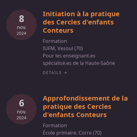
Initiation à la pratique
8
des Cercles d'enfants
nov.
Conteurs
2024
Formation
IUFM, Vesoul (70)
Pour les enseignant.es
spécialisé.es de la Haute-Saône
DÉTAILS
Approfondissement de la
6
pratique des Cercles
nov.
d'enfants Conteurs
2024
Formation
École primaire, Corre (70)