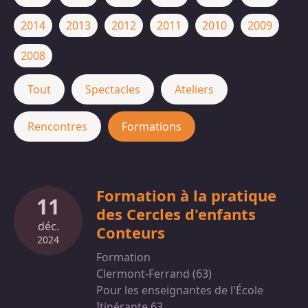
2014
2013
2012
2011
2010
2009
2008
Tout
Spectacles
Ateliers
Rencontres
Formations
Formation à la pratique
11
des Cercles d'enfants
déc.
Conteurs
2024
Formation
Clermont-Ferrand (63)
Pour les enseignantes de l'École
Itinérante 63