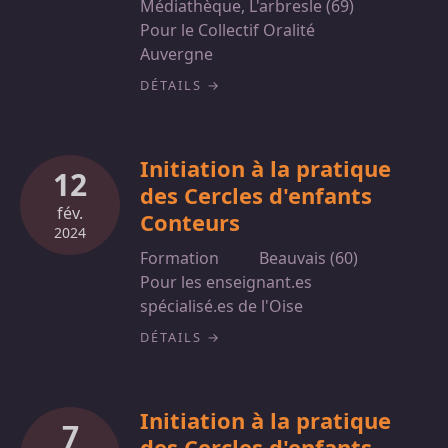
Médiathèque, L'arbresle (69)
Pour le Collectif Oralité
Auvergne
DÉTAILS
Initiation à la pratique
12
des Cercles d'enfants
fév.
Conteurs
2024
Formation
Beauvais (60)
Pour les enseignant.es
spécialisé.es de l'Oise
DÉTAILS
Initiation à la pratique
7
des Cercles d'enfants