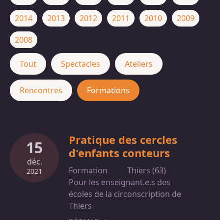
2014
2013
2012
2011
2010
2009
2008
Tout
Spectacles
Ateliers
Rencontres
Formations
Pratique des cercles
15
d'enfants conteurs
déc.
Formation
Thiers (63)
2021
Pour les enseignant.e.s des
écoles de la circonscription de
Thiers