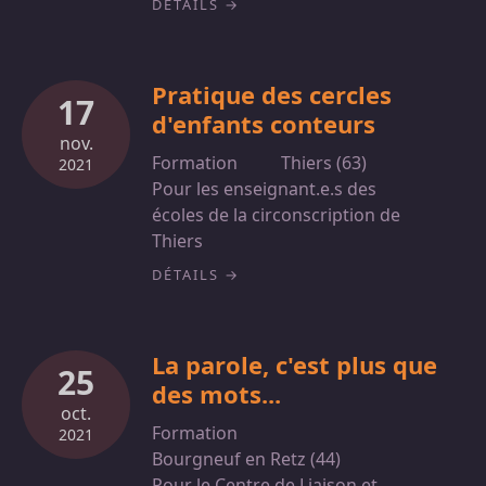
DÉTAILS
Pratique des cercles
17
d'enfants conteurs
nov.
Formation
Thiers (63)
2021
Pour les enseignant.e.s des
écoles de la circonscription de
Thiers
DÉTAILS
La parole, c'est plus que
25
des mots...
oct.
Formation
2021
Bourgneuf en Retz (44)
Pour le Centre de Liaison et