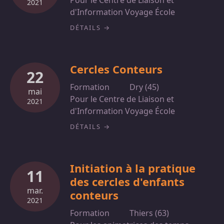
Pour le Centre de Liaison et
2021
d'Information Voyage École
DÉTAILS
Cercles Conteurs
22
Formation
Dry (45)
mai
Pour le Centre de Liaison et
2021
d'Information Voyage École
DÉTAILS
Initiation à la pratique
11
des cercles d'enfants
mar.
conteurs
2021
Formation
Thiers (63)