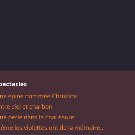
pectacles
ne épine nommée Christine
ntre ciel et charbon
ne perle dans la chaussure
ême les violettes ont de la mémoire…