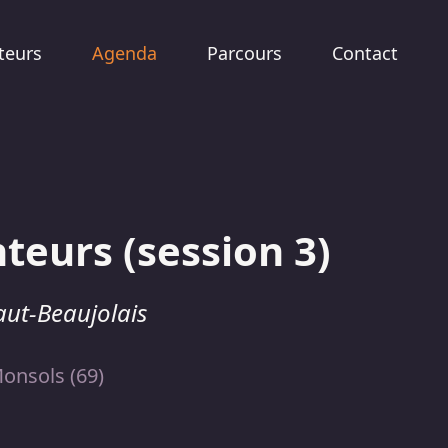
teurs
Agenda
Parcours
Contact
teurs (session 3)
aut-Beaujolais
Monsols (69)