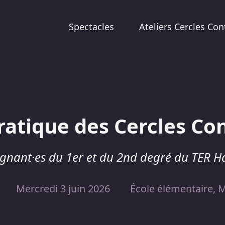
Spectacles
Ateliers Cercles Con
ratique des Cercles Con
ignant·es du 1er et du 2nd degré du TER H
Mercredi 3 juin 2026
École élémentaire, 