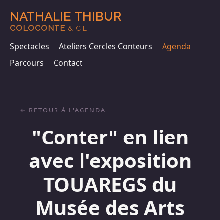
NATHALIE THIBUR
COLOCONTE
& CIE
Spectacles
Ateliers Cercles Conteurs
Agenda
Parcours
Contact
RETOUR À L'AGENDA
"Conter" en lien
avec l'exposition
TOUAREGS du
Musée des Arts