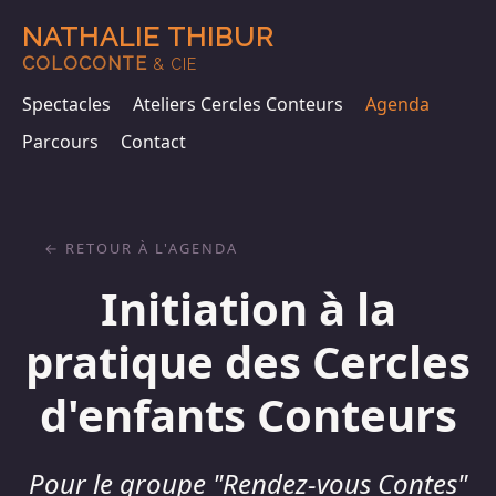
NATHALIE THIBUR
COLOCONTE
& CIE
Spectacles
Ateliers Cercles Conteurs
Agenda
Parcours
Contact
RETOUR À L'AGENDA
Initiation à la
pratique des Cercles
d'enfants Conteurs
Pour le groupe "Rendez-vous Contes"