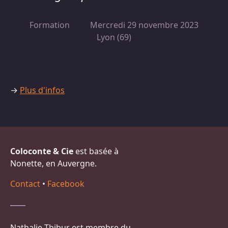
Formation
Mercredi 29 novembre 2023
Lyon (69)
→
Plus d'infos
Coloconte & Cie
est basée à
Nonette, en Auvergne.
Contact
•
Facebook
Nathalie Thibur est membre du