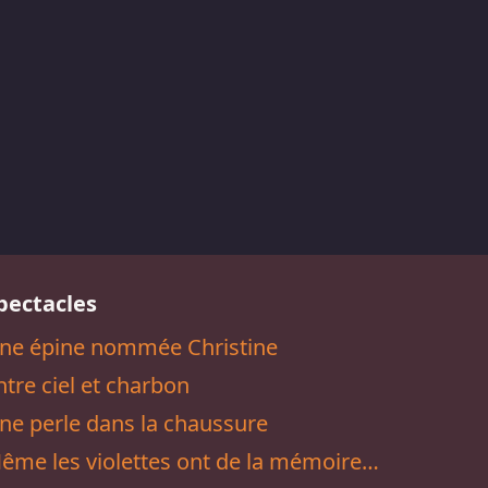
pectacles
ne épine nommée Christine
ntre ciel et charbon
ne perle dans la chaussure
ême les violettes ont de la mémoire…