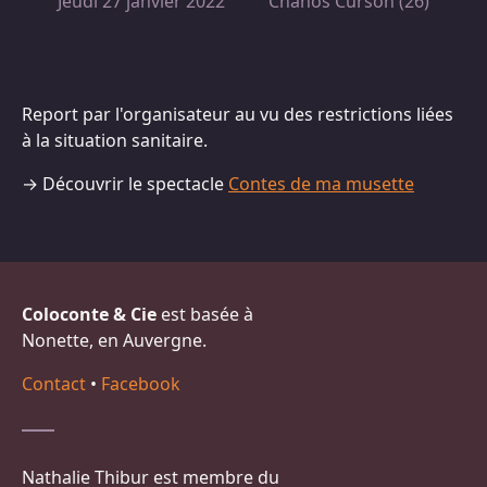
Jeudi 27 janvier 2022
Chanos Curson (26)
Report par l'organisateur au vu des restrictions liées
à la situation sanitaire.
→ Découvrir le spectacle
Contes de ma musette
Coloconte & Cie
est basée à
Nonette, en Auvergne.
Contact
•
Facebook
Nathalie Thibur est membre du