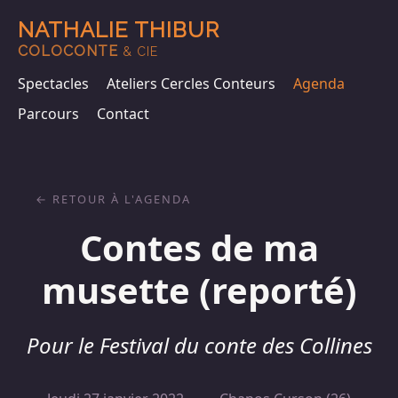
NATHALIE THIBUR
COLOCONTE
& CIE
Spectacles
Ateliers Cercles Conteurs
Agenda
Parcours
Contact
RETOUR À L'AGENDA
Contes de ma
musette (reporté)
Pour le Festival du conte des Collines