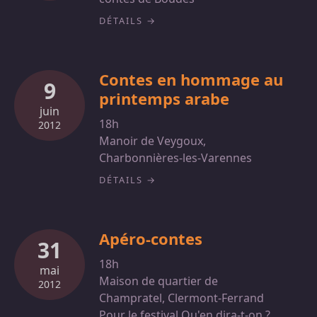
DÉTAILS
Contes en hommage au
9
printemps arabe
juin
18h
2012
Manoir de Veygoux,
Charbonnières-les-Varennes
DÉTAILS
Apéro-contes
31
18h
mai
Maison de quartier de
2012
Champratel, Clermont-Ferrand
Pour le festival Qu'en dira-t-on ?