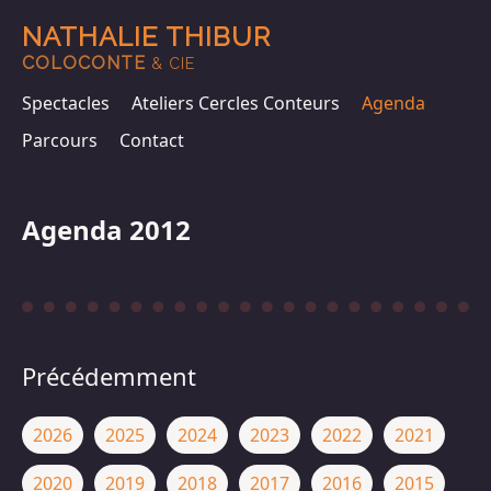
NATHALIE THIBUR
COLOCONTE
& CIE
Spectacles
Ateliers Cercles Conteurs
Agenda
Parcours
Contact
Agenda 2012
Précédemment
2026
2025
2024
2023
2022
2021
2020
2019
2018
2017
2016
2015