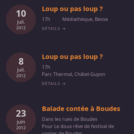
Loup ou pas loup ?
10
17h
Médiathèque, Besse
juil.
2012
DÉTAILS
Loup ou pas loup ?
8
17h
juil.
Parc Thermal, Châtel-Guyon
2012
DÉTAILS
Balade contée à Boudes
23
Dans les rues de Boudes
juin
Pour Le doux rêve de festival de
2012
contes de Boudes