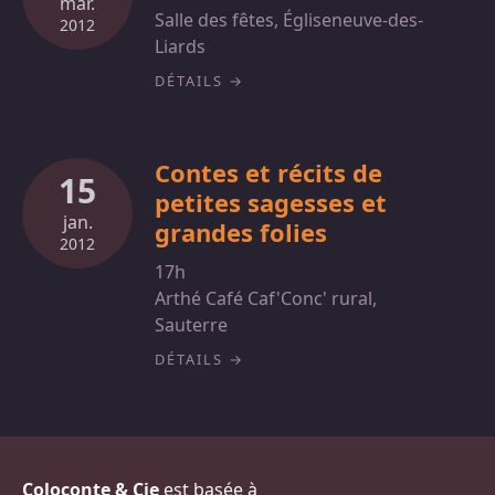
mar.
Salle des fêtes, Égliseneuve-des-
2012
Liards
DÉTAILS
Contes et récits de
15
petites sagesses et
jan.
grandes folies
2012
17h
Arthé Café Caf'Conc' rural,
Sauterre
DÉTAILS
Coloconte & Cie
est basée à