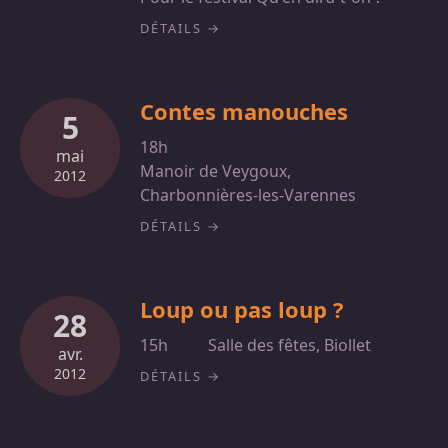
DÉTAILS
Contes manouches
5
18h
mai
Manoir de Veygoux,
2012
Charbonnières-les-Varennes
DÉTAILS
Loup ou pas loup ?
28
15h
Salle des fêtes, Biollet
avr.
2012
DÉTAILS