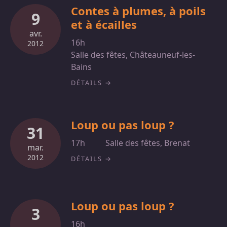
Contes à plumes, à poils
9
et à écailles
avr.
16h
2012
Salle des fêtes, Châteauneuf-les-
Bains
DÉTAILS
Loup ou pas loup ?
31
17h
Salle des fêtes, Brenat
mar.
2012
DÉTAILS
Loup ou pas loup ?
3
16h