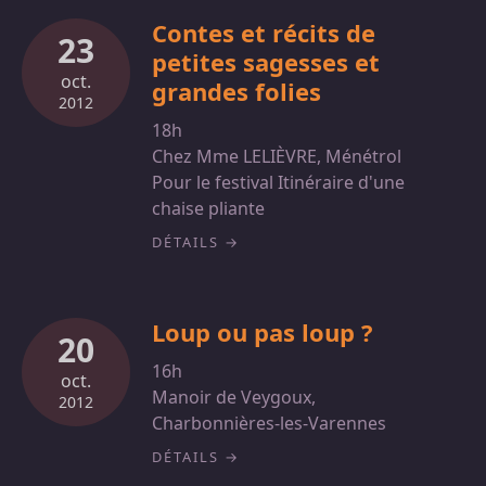
Contes et récits de
23
petites sagesses et
oct.
grandes folies
2012
18h
Chez Mme LELIÈVRE, Ménétrol
Pour le festival Itinéraire d'une
chaise pliante
DÉTAILS
Loup ou pas loup ?
20
16h
oct.
Manoir de Veygoux,
2012
Charbonnières-les-Varennes
DÉTAILS