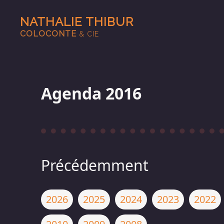
NATHALIE THIBUR
COLOCONTE
& CIE
Agenda 2016
Précédemment
2026
2025
2024
2023
2022