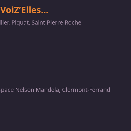
VoiZ’Elles…
ller, Piquat, Saint-Pierre-Roche
space Nelson Mandela, Clermont-Ferrand