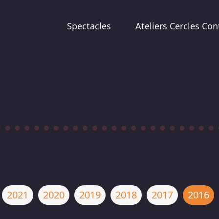
Spectacles
Ateliers Cercles Con
2021
2020
2019
2018
2017
2016