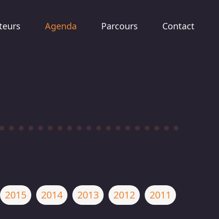
teurs
Agenda
Parcours
Contact
2015
2014
2013
2012
2011