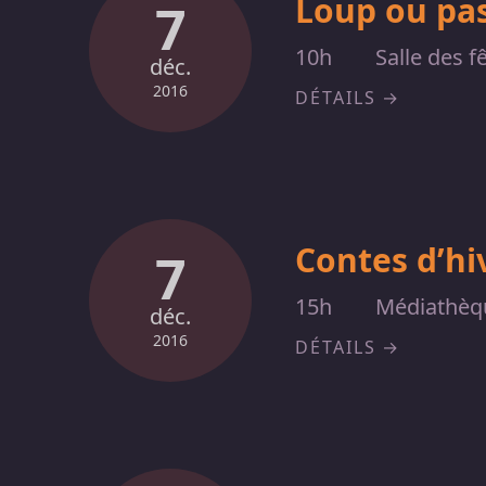
Loup ou pas
7
10h
Salle des 
déc.
2016
DÉTAILS
Contes d’hi
7
15h
Médiathèq
déc.
2016
DÉTAILS