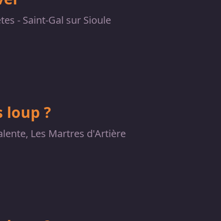
êtes - Saint-Gal sur Sioule
 loup ?
alente, Les Martres d'Artière