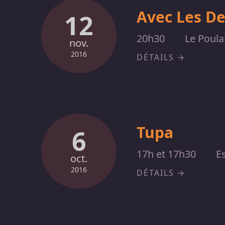
Avec Les De
12
20h30
Le Poulai
nov.
2016
DÉTAILS
Tupa
6
17h et 17h30
E
oct.
2016
DÉTAILS