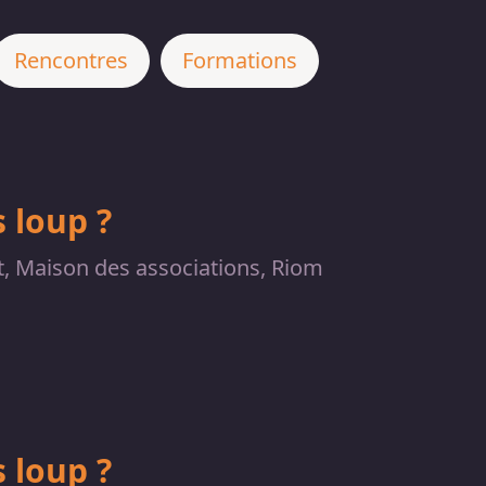
Rencontres
Formations
 loup ?
et, Maison des associations, Riom
 loup ?