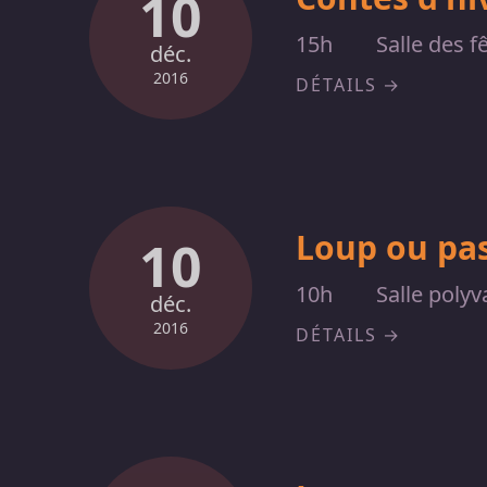
10
15h
Salle des f
déc.
2016
DÉTAILS
Loup ou pas
10
10h
Salle polyv
déc.
2016
DÉTAILS