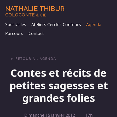
NATHALIE THIBUR
COLOCONTE
& CIE
Spectacles
Ateliers Cercles Conteurs
Agenda
Parcours
Contact
RETOUR À L'AGENDA
Contes et récits de
petites sagesses et
grandes folies
Dimanche 15 janvier 2012
17h