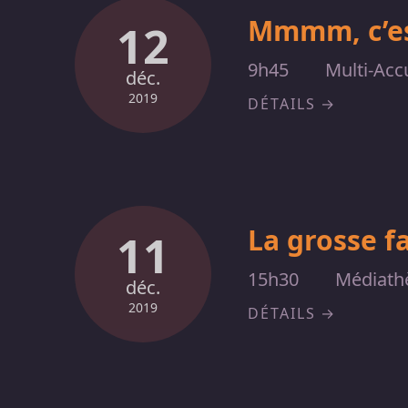
Mmmm, c’es
12
9h45
Multi-Acc
déc.
2019
DÉTAILS
La grosse f
11
15h30
Médiath
déc.
2019
DÉTAILS