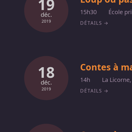
19
15h30
École pr
déc.
2019
DÉTAILS
Contes à m
18
14h
La Licorne
déc.
2019
DÉTAILS