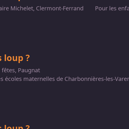
aire Michelet, Clermont-Ferrand
Pour les enfa
 loup ?
s fêtes, Paugnat
es écoles maternelles de Charbonnières-les-Vare
 loup ?