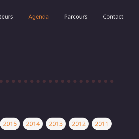
teurs
Agenda
Parcours
Contact
2015
2014
2013
2012
2011