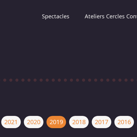
Spectacles
Ateliers Cercles Con
2021
2020
2019
2018
2017
2016