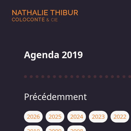
NATHALIE THIBUR
COLOCONTE
& CIE
Agenda 2019
Précédemment
2026
2025
2024
2023
2022