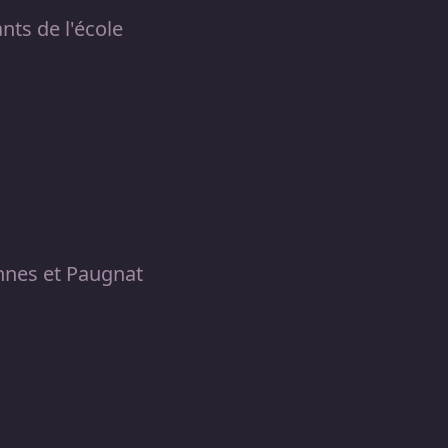
nts de l'école
nnes et Paugnat