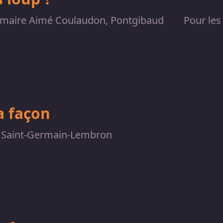
imaire Aimé Coulaudon, Pontgibaud
Pour les
a façon
, Saint-Germain-Lembron