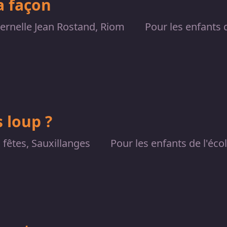
a façon
ernelle Jean Rostand, Riom
Pour les enfants d
 loup ?
s fêtes, Sauxillanges
Pour les enfants de l'éco