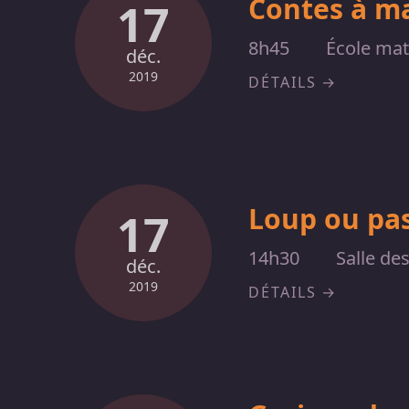
Contes à m
17
8h45
École mat
déc.
2019
DÉTAILS
Loup ou pas
17
14h30
Salle de
déc.
2019
DÉTAILS