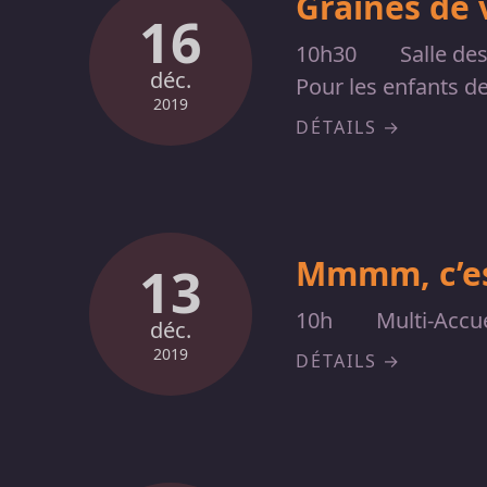
Graines de 
16
10h30
Salle de
déc.
Pour les enfants d
2019
DÉTAILS
Mmmm, c’es
13
10h
Multi-Accue
déc.
2019
DÉTAILS