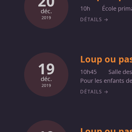
20
10h
École prim
déc.
2019
DÉTAILS
Loup ou pas
19
10h45
Salle de
déc.
Pour les enfants d
2019
DÉTAILS
Loup ou pas