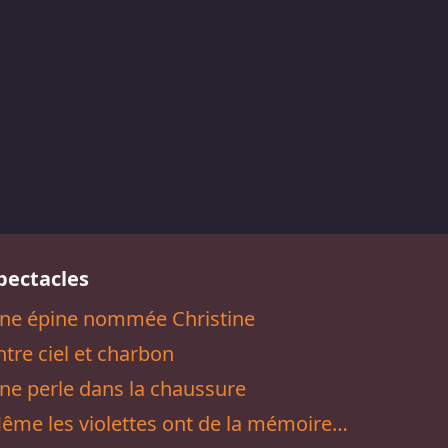
pectacles
ne épine nommée Christine
ntre ciel et charbon
ne perle dans la chaussure
ême les violettes ont de la mémoire…