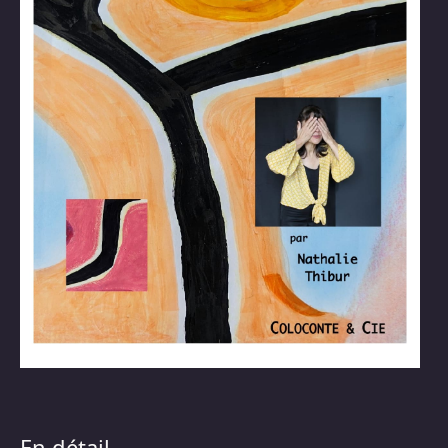
En détail