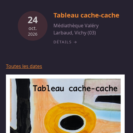
Tableau cache-cache
24
Médiathèque Valéry
oct.
Larbaud, Vichy (03)
2026
DÉTAILS
Toutes les dates