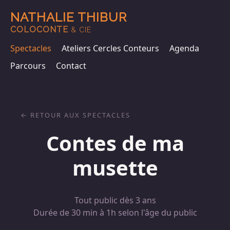
NATHALIE THIBUR
COLOCONTE
& CIE
Spectacles
Ateliers Cercles Conteurs
Agenda
Parcours
Contact
RETOUR AUX SPECTACLES
Contes de ma
musette
Tout public dès 3 ans
Durée de 30 min à 1h selon l'âge du public