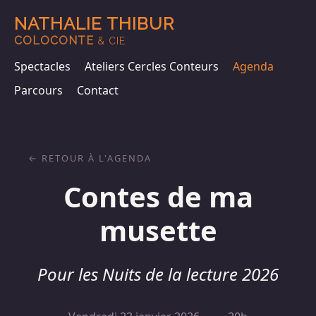
NATHALIE THIBUR
COLOCONTE
& CIE
Spectacles
Ateliers Cercles Conteurs
Agenda
Parcours
Contact
RETOUR À L'AGENDA
Contes de ma
musette
Pour les Nuits de la lecture 2026