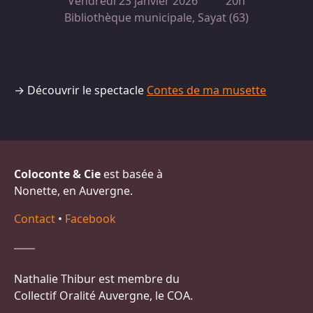
Vendredi 23 janvier 2026
20h
Bibliothèque municipale, Sayat (63)
→ Découvrir le spectacle
Contes de ma musette
Coloconte & Cie
est basée à
Nonette, en Auvergne.
Contact
•
Facebook
Nathalie Thibur est membre du
Collectif Oralité Auvergne, le COA.