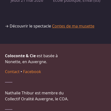
Jeudi 21 mai 2026
École publique, Enval (63)
→ Découvrir le spectacle
Contes de ma musette
Coloconte & Cie
est basée à
Nonette, en Auvergne.
Contact
•
Facebook
Nathalie Thibur est membre du
Collectif Oralité Auvergne, le COA.