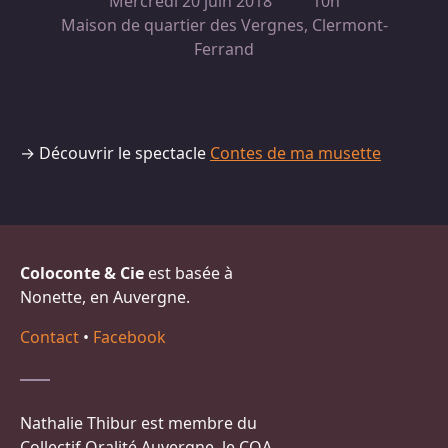
Mercredi 20 juin 2018
10h
Maison de quartier des Vergnes, Clermont-
Ferrand
→ Découvrir le spectacle
Contes de ma musette
Coloconte & Cie
est basée à
Nonette, en Auvergne.
Contact
•
Facebook
Nathalie Thibur est membre du
Collectif Oralité Auvergne, le COA.