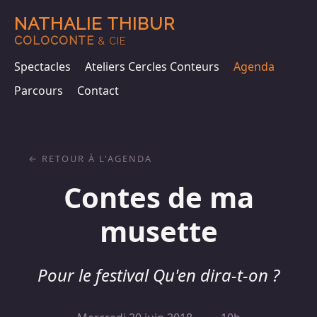
NATHALIE THIBUR
COLOCONTE
& CIE
Spectacles
Ateliers Cercles Conteurs
Agenda
Parcours
Contact
RETOUR À L'AGENDA
Contes de ma
musette
Pour le festival Qu'en dira-t-on ?