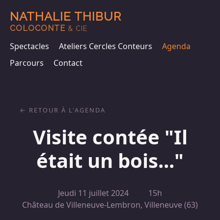
NATHALIE THIBUR
COLOCONTE
& CIE
Spectacles
Ateliers Cercles Conteurs
Agenda
Parcours
Contact
RETOUR À L'AGENDA
Visite contée "Il
était un bois..."
Jeudi 11 juillet 2024
15h
Château de Villeneuve-Lembron, Villeneuve (63)