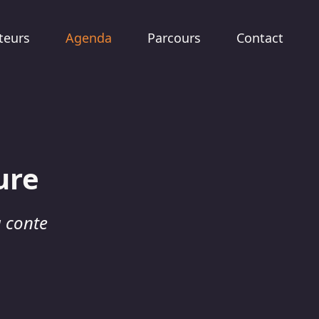
teurs
Agenda
Parcours
Contact
ure
u conte