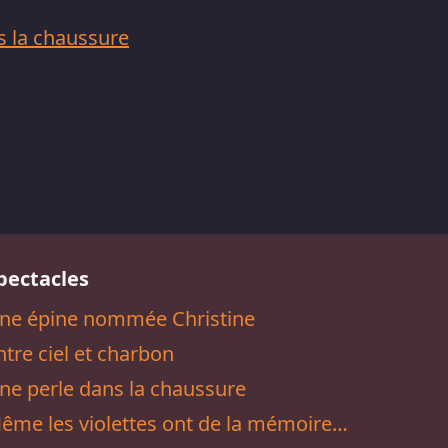
s la chaussure
pectacles
ne épine nommée Christine
ntre ciel et charbon
ne perle dans la chaussure
ême les violettes ont de la mémoire…