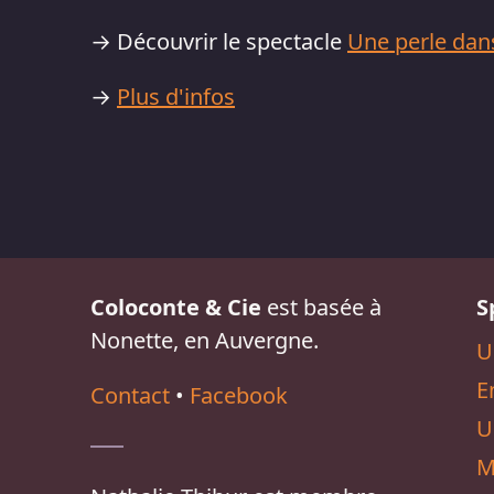
→ Découvrir le spectacle
Une perle dan
→
Plus d'infos
Coloconte & Cie
est basée à
S
Nonette, en Auvergne.
U
E
Contact
•
Facebook
U
M