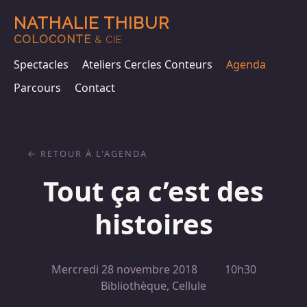
NATHALIE THIBUR
COLOCONTE
& CIE
Spectacles
Ateliers Cercles Conteurs
Agenda
Parcours
Contact
RETOUR À L'AGENDA
Tout ça c’est des
histoires
Mercredi 28 novembre 2018
10h30
Bibliothèque, Cellule