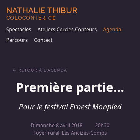
NATHALIE THIBUR
COLOCONTE
& CIE
Spectacles
Ateliers Cercles Conteurs
Agenda
Parcours
Contact
RETOUR À L'AGENDA
Première partie…
Pour le festival Ernest Monpied
Dimanche 8 avril 2018
20h30
Foyer rural, Les Ancizes-Comps