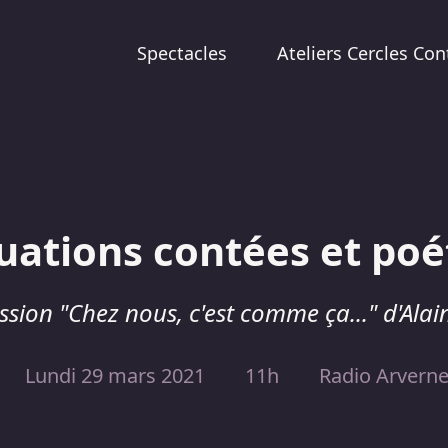
Spectacles
Ateliers Cercles Con
uations contées et poé
ssion "Chez nous, c'est comme ça..." d'Ala
Lundi 29 mars 2021
11h
Radio Arverne,