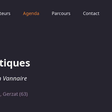
teurs
Agenda
Parcours
Contact
tiques
in Vannaire
 Gerzat (63)