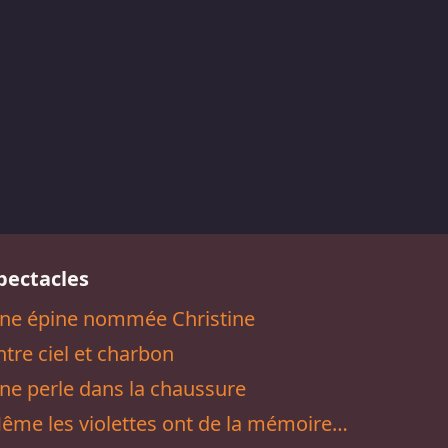
pectacles
ne épine nommée Christine
ntre ciel et charbon
ne perle dans la chaussure
ême les violettes ont de la mémoire…