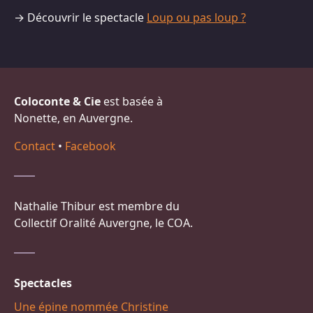
→ Découvrir le spectacle
Loup ou pas loup ?
Coloconte & Cie
est basée à
Nonette, en Auvergne.
Contact
•
Facebook
Nathalie Thibur est membre du
Collectif Oralité Auvergne, le COA.
Spectacles
Une épine nommée Christine